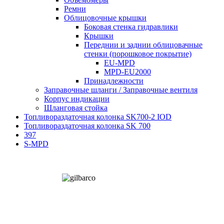
Ремни
Облицовочные крышки
Боковая стенка гидравлики
Крышки
Переднии и заднии облицовачные
стенки (порошковое покрытие)
EU-MPD
MPD-EU2000
Принадлежности
Заправочные шланги / Заправочные вентиля
Корпус индикации
Шланговая стойка
Топливораздаточная колонка SK700-2 IOD
Топливораздаточная колонка SK 700
397
S-MPD