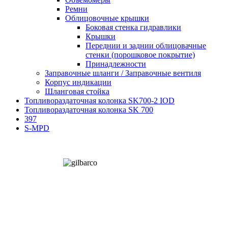
Ремни
Облицовочные крышки
Боковая стенка гидравлики
Крышки
Переднии и заднии облицовачные
стенки (порошковое покрытие)
Принадлежности
Заправочные шланги / Заправочные вентиля
Корпус индикации
Шланговая стойка
Топливораздаточная колонка SK700-2 IOD
Топливораздаточная колонка SK 700
397
S-MPD