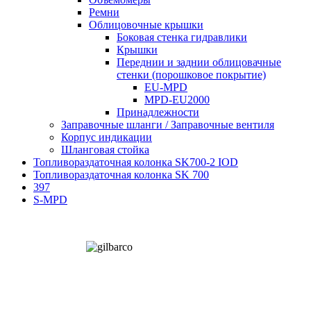
Ремни
Облицовочные крышки
Боковая стенка гидравлики
Крышки
Переднии и заднии облицовачные
стенки (порошковое покрытие)
EU-MPD
MPD-EU2000
Принадлежности
Заправочные шланги / Заправочные вентиля
Корпус индикации
Шланговая стойка
Топливораздаточная колонка SK700-2 IOD
Топливораздаточная колонка SK 700
397
S-MPD