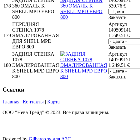
ЗАДНЯЯ СТЕНКА
140509171
178
360 ЭМАЛЬ. К
530.76
€
SHELL MPD ЕВРО
800
Заказать
ПЕРЕДНЯЯ
Артикул
СТЕНКА 1078
140509141
179
ЭМАЛИРОВАННАЯ
1 249.51
€
ДЛЯ SHELL MPD
ЕВРО 800
Заказать
ЗАДНЯЯ СТЕНКА
Артикул
1078
140509151
180
ЭМАЛИРОВАННАЯ
1 249.51
€
К SHELL MPD ЕВРО
800
Заказать
Ссылки
Главная
|
Контакты
|
Карта
ООО "Нева Трейд" © 2023. Все права защищены.
Designed by
Gilbarco зч для АЗС
.