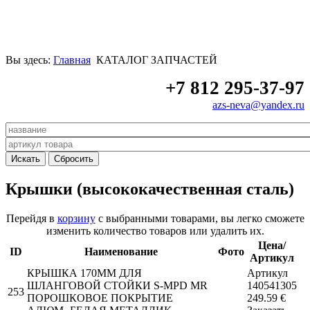
Вы здесь:
Главная
КАТАЛОГ ЗАПЧАСТЕЙ
+7 812 295-37-97
azs-neva@yandex.ru
Крышки (высококачественная сталь)
Перейдя в
корзину
с выбранными товарами, вы легко сможете
изменить количество товаров или удалить их.
Цена/
ID
Наименование
Фото
Артикул
КРЫШКА 170MM ДЛЯ
Артикул
ШЛАНГОВОЙ СТОЙКИ S-MPD MR
140541305
253
ПОРОШКОВОЕ ПОКРЫТИЕ
249.59
€