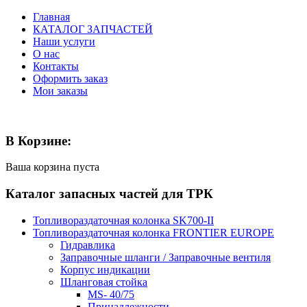
Главная
КАТАЛОГ ЗАПЧАСТЕЙ
Наши услуги
О нас
Контакты
Оформить заказ
Мои заказы
В Корзине:
Ваша корзина пуста
Каталог запасных частей для ТРК
Топливораздаточная колонка SK700-II
Топливораздаточная колонка FRONTIER EUROPE
Гидравлика
Заправочные шланги / Заправочные вентиля
Корпус индикации
Шланговая стойка
MS- 40/75
Принадлежности