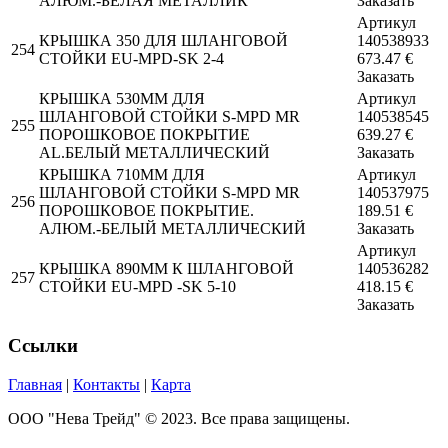
АЛЮМ.-БЕЛАЯ МЕТАЛЛИК
Заказать
Артикул
КРЫШКА 350 ДЛЯ ШЛАНГОВОЙ
140538933
254
СТОЙКИ EU-MPD-SK 2-4
673.47
€
Заказать
КРЫШКА 530MM ДЛЯ
Артикул
ШЛАНГОВОЙ СТОЙКИ S-MPD MR
140538545
255
ПОРОШКОВОЕ ПОКРЫТИЕ
639.27
€
AL.БЕЛЫЙ МЕТАЛЛИЧЕСКИЙ
Заказать
КРЫШКА 710MM ДЛЯ
Артикул
ШЛАНГОВОЙ СТОЙКИ S-MPD MR
140537975
256
ПОРОШКОВОЕ ПОКРЫТИЕ.
189.51
€
AЛЮМ.-БЕЛЫЙ МЕТАЛЛИЧЕСКИЙ
Заказать
Артикул
КРЫШКА 890MM К ШЛАНГОВОЙ
140536282
257
СТОЙКИ EU-MPD -SK 5-10
418.15
€
Заказать
Ссылки
Главная
|
Контакты
|
Карта
ООО "Нева Трейд" © 2023. Все права защищены.