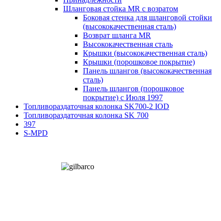
Шланговая стойка MR с возратом
Боковая стенка для шланговой стойки
(высококачественная сталь)
Возврат шланга МR
Высококачественная сталь
Крышки (высококачественная сталь)
Крышки (порошковое покрытие)
Панель шлангов (высококачественная
сталь)
Панель шлангов (порошковое
покрытие) с Июля 1997
Топливораздаточная колонка SK700-2 IOD
Топливораздаточная колонка SK 700
397
S-MPD