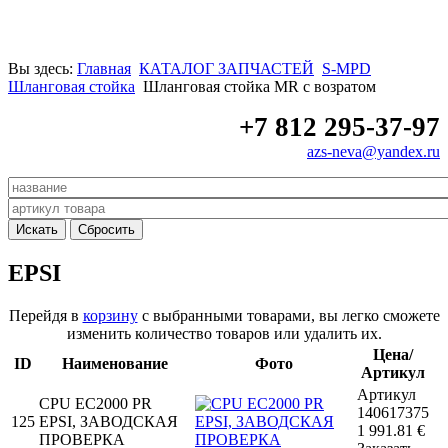
Вы здесь:
Главная
КАТАЛОГ ЗАПЧАСТЕЙ
S-MPD
Шланговая стойка
Шланговая стойка MR с возратом
+7 812 295-37-97
azs-neva@yandex.ru
EPSI
Перейдя в
корзину
с выбранными товарами, вы легко сможете
изменить количество товаров или удалить их.
Цена/
ID
Наименование
Фото
Артикул
Артикул
СРU EC2000 PR
140617375
125
EPSI, ЗАВОДСКАЯ
1 991.81
€
ПРОВЕРКА