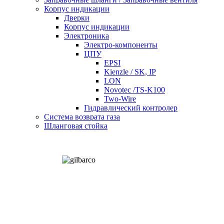
Корпус индикации
Дверки
Корпус индикации
Электроника
Электро-компоненты
ЦПУ
EPSI
Kienzle / SK, IP
LON
Novotec /TS-K100
Two-Wire
Гидравлический контролер
Система возврата газа
Шланговая стойка