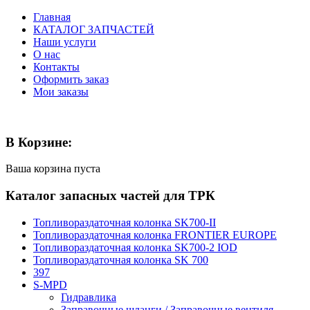
Главная
КАТАЛОГ ЗАПЧАСТЕЙ
Наши услуги
О нас
Контакты
Оформить заказ
Мои заказы
В Корзине:
Ваша корзина пуста
Каталог запасных частей для ТРК
Топливораздаточная колонка SK700-II
Топливораздаточная колонка FRONTIER EUROPE
Топливораздаточная колонка SK700-2 IOD
Топливораздаточная колонка SK 700
397
S-MPD
Гидравлика
Заправочные шланги / Заправочные вентиля