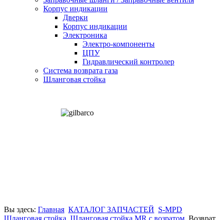
Корпус индикации
Дверки
Корпус индикации
Электроника
Электро-компоненты
ЦПУ
Гидравлический контролер
Система возврата газа
Шланговая стойка
Вы здесь:
Главная
КАТАЛОГ ЗАПЧАСТЕЙ
S-MPD
Шланговая стойка
Шланговая стойка MR с возратом
Возврат