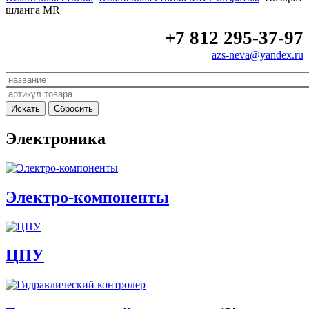
шланга МR
+7 812 295-37-97
azs-neva@yandex.ru
Электроника
Электро-компоненты
ЦПУ