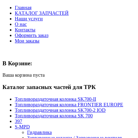
Главная
КАТАЛОГ ЗАПЧАСТЕЙ
Наши услуги
О нас
Контакты
Оформить заказ
Мои заказы
В Корзине:
Ваша корзина пуста
Каталог запасных частей для ТРК
Топливораздаточная колонка SK700-II
Топливораздаточная колонка FRONTIER EUROPE
Топливораздаточная колонка SK700-2 IOD
Топливораздаточная колонка SK 700
397
S-MPD
Гидравлика
Заправочные шланги / Заправочные вентиля