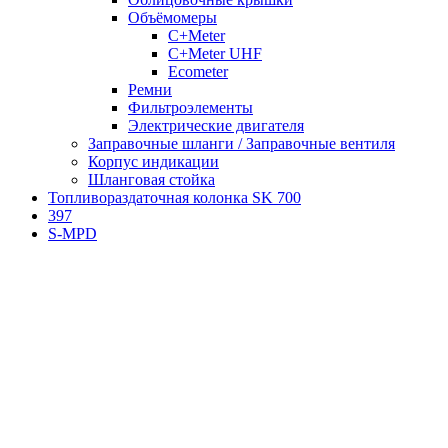
Объёмомеры
C+Meter
C+Meter UHF
Ecometer
Ремни
Фильтроэлементы
Электрические двигателя
Заправочные шланги / Заправочные вентиля
Корпус индикации
Шланговая стойка
Топливораздаточная колонка SK 700
397
S-MPD