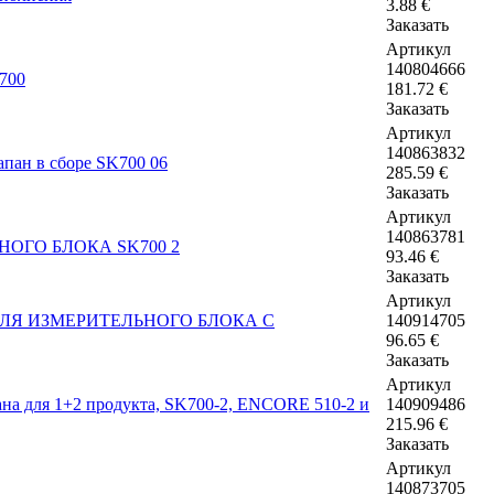
3.88
€
Заказать
Артикул
140804666
181.72
€
Заказать
Артикул
140863832
285.59
€
Заказать
Артикул
140863781
93.46
€
Заказать
Артикул
140914705
96.65
€
Заказать
Артикул
140909486
215.96
€
Заказать
Артикул
140873705