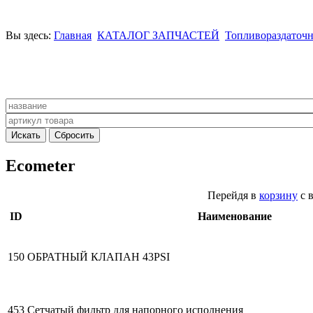
Вы здесь:
Главная
КАТАЛОГ ЗАПЧАСТЕЙ
Топливораздаточн
Ecometer
Перейдя в
корзину
с 
ID
Наименование
150
ОБРАТНЫЙ КЛАПАН 43PSI
453
Сетчатый фильтр для напорного исполнения