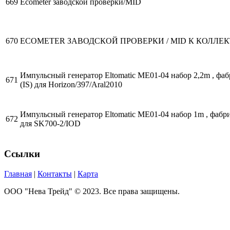
669
Ecometer заводской проверки/MID
670
ECOMETER ЗАВОДСКОЙ ПРОВЕРКИ / MID К КОЛЛЕКТО
Импульсный генератор Eltomatic ME01-04 набор 2,2m , фа
671
(IS) для Horizon/397/Aral2010
Импульсный генератор Eltomatic ME01-04 набор 1m , фабр
672
для SK700-2/IOD
Ссылки
Главная
|
Контакты
|
Карта
ООО "Нева Трейд" © 2023. Все права защищены.