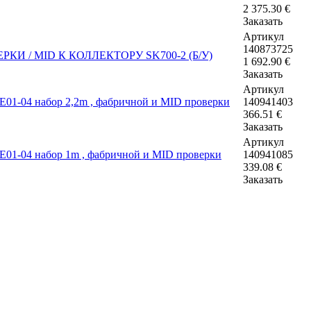
2 375.30
€
Заказать
Артикул
140873725
1 692.90
€
Заказать
Артикул
140941403
366.51
€
Заказать
Артикул
140941085
339.08
€
Заказать