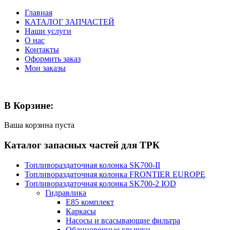
Главная
КАТАЛОГ ЗАПЧАСТЕЙ
Наши услуги
О нас
Контакты
Оформить заказ
Мои заказы
В Корзине:
Ваша корзина пуста
Каталог запасных частей для ТРК
Топливораздаточная колонка SK700-II
Топливораздаточная колонка FRONTIER EUROPE
Топливораздаточная колонка SK700-2 IOD
Гидравлика
E85 комплект
Каркасы
Насосы и всасывающие фильтра
Облицовочные крышки