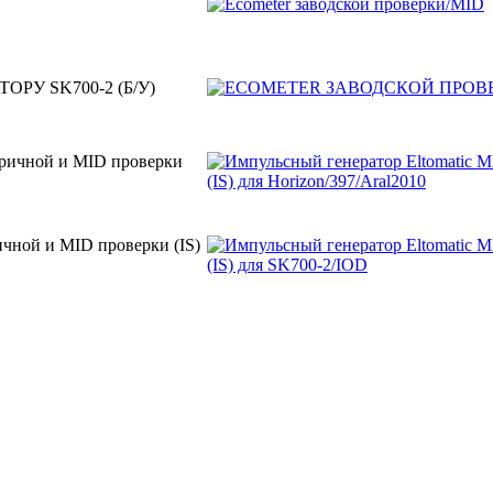
РУ SK700-2 (Б/У)
бричной и MID проверки
ичной и MID проверки (IS)