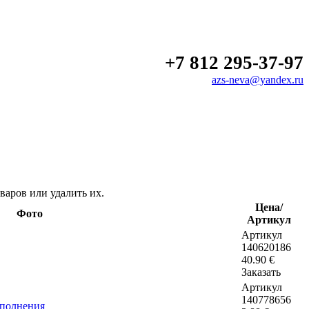
+7 812 295-37-97
azs-neva@yandex.ru
варов или удалить их.
Цена/
Фото
Артикул
Артикул
140620186
40.90
€
Заказать
Артикул
140778656