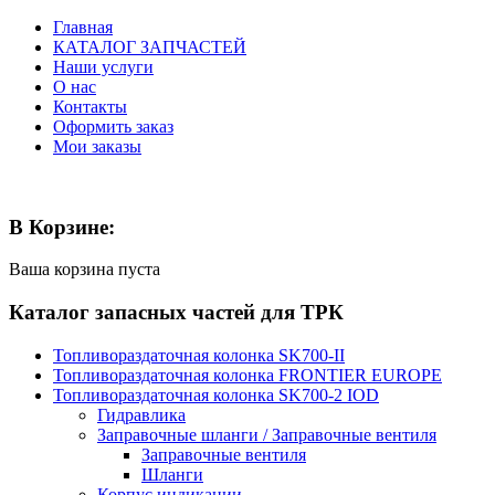
Главная
КАТАЛОГ ЗАПЧАСТЕЙ
Наши услуги
О нас
Контакты
Оформить заказ
Мои заказы
В Корзине:
Ваша корзина пуста
Каталог запасных частей для ТРК
Топливораздаточная колонка SK700-II
Топливораздаточная колонка FRONTIER EUROPE
Топливораздаточная колонка SK700-2 IOD
Гидравлика
Заправочные шланги / Заправочные вентиля
Заправочные вентиля
Шланги
Корпус индикации