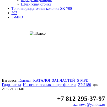
Шланговая стойка
Топливораздаточная колонка SK 700
397
S-MPD
Вы здесь:
Главная
КАТАЛОГ ЗАПЧАСТЕЙ
S-MPD
Гидравлика
Насосы и всасывающие фильтра
ZP 2180
для
ZPA 2180/140
+7 812 295-37-97
azs-neva@yandex.ru