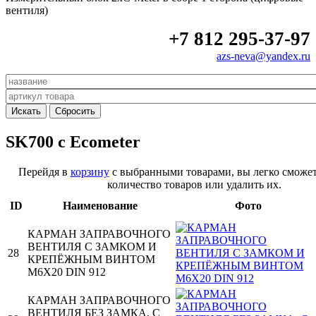
вентиля)
+7 812 295-37-97
azs-neva@yandex.ru
SK700 c Ecometer
Перейдя в
корзину
с выбранными товарами, вы легко сможет
количество товаров или удалить их.
ID
Наименование
Фото
КАРМАН ЗАПРАВОЧНОГО
ВЕНТИЛЯ С ЗАМКОМ И
28
КРЕПЁЖНЫМ ВИНТОМ
M6X20 DIN 912
КАРМАН ЗАПРАВОЧНОГО
ВЕНТИЛЯ БЕЗ ЗАМКА, С