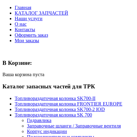
Главная
КАТАЛОГ ЗАПЧАСТЕЙ
Наши услуги
О нас
Контакты
Оформить заказ
Мои заказы
В Корзине:
Ваша корзина пуста
Каталог запасных частей для ТРК
Топливораздаточная колонка SK700-II
Топливораздаточная колонка FRONTIER EUROPE
Топливораздаточная колонка SK700-2 IOD
Топливораздаточная колонка SK 700
Гидравлика
Заправочные шланги / Заправочные вентиля
Корпус индикации
Подсоединительные комплекты