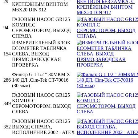
29
КРЕПЁЖНЫМ ВИНТОМ
M6X20 DIN 912
ГАЗОВЫЙ НАСОС GR125
KОМПЛ.С
94
СЕРОМОТОРОМ, ВЫХОД
СПРАВА
ИЗМЕРИТЕЛЬНЫЙ БЛОК
ECOMETER ТАБЛИЧКА
154
СЛЕВА, ВЫХОД
ПРЯМО,ЗАВОДСКАЯ
ПРОВЕРКА
Фильтр G 1 1/2 " 30MКМ X
286
140 ДЛ.,Cim-Tek CT-70016
(30 мкм)
ГАЗОВЫЙ НАСОС GR125
KОМПЛ.С
349
СЕРОМОТОРОМ, ВЫХОД
СЛЕВА
ГАЗОВЫЙ НАСОС GR125
352
ВЫХОД СПРАВА,
ИСПОЛНЕНИЕ 2002 - ATEX