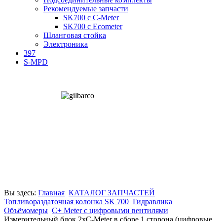
Рекомендуемые запчасти
SK700 c C-Meter
SK700 c Ecometer
Шланговая стойка
Электроника
397
S-MPD
Вы здесь:
Главная
КАТАЛОГ ЗАПЧАСТЕЙ
Топливораздаточная колонка SK 700
Гидравлика
Объёмомеры
C+ Meter с цифровыми вентилями
Измерительный блок 2хC-Meter в сборе 1 сторона (цифровые