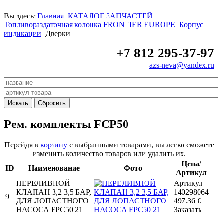
Вы здесь:
Главная
КАТАЛОГ ЗАПЧАСТЕЙ
Топливораздаточная колонка FRONTIER EUROPE
Корпус
индикации
Дверки
+7 812 295-37-97
azs-neva@yandex.ru
Рем. комплекты FCP50
Перейдя в
корзину
с выбранными товарами, вы легко сможете
изменить количество товаров или удалить их.
Цена/
ID
Наименование
Фото
Артикул
ПЕРЕЛИВНОЙ
Артикул
КЛАПАН 3,2 3,5 БАР,
140298064
9
ДЛЯ ЛОПАСТНОГО
497.36
€
НАСОСА FPC50 21
Заказать