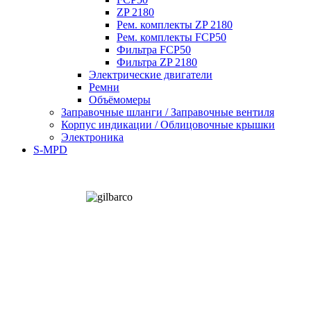
ZP 2180
Рем. комплекты ZP 2180
Рем. комплекты FCP50
Фильтра FCP50
Фильтра ZP 2180
Электрические двигатели
Ремни
Объёмомеры
Заправочные шланги / Заправочные вентиля
Корпус индикации / Облицовочные крышки
Электроника
S-MPD