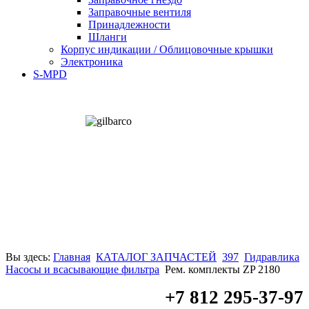
Заправочные вентиля
Принадлежности
Шланги
Корпус индикации / Облицовочные крышки
Электроника
S-MPD
Вы здесь:
Главная
КАТАЛОГ ЗАПЧАСТЕЙ
397
Гидравлика
Насосы и всасывающие фильтра
Рем. комплекты ZP 2180
+7 812 295-37-97