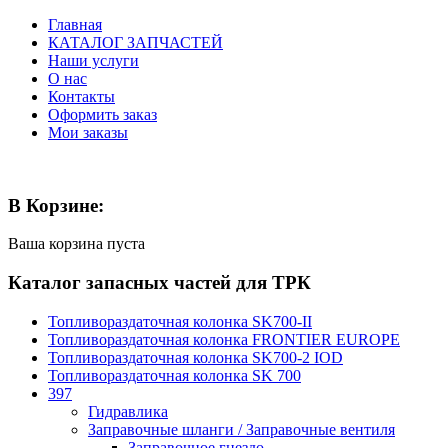
Главная
КАТАЛОГ ЗАПЧАСТЕЙ
Наши услуги
О нас
Контакты
Оформить заказ
Мои заказы
В Корзине:
Ваша корзина пуста
Каталог запасных частей для ТРК
Топливораздаточная колонка SK700-II
Топливораздаточная колонка FRONTIER EUROPE
Топливораздаточная колонка SK700-2 IOD
Топливораздаточная колонка SK 700
397
Гидравлика
Заправочные шланги / Заправочные вентиля
Заправочное гнездо