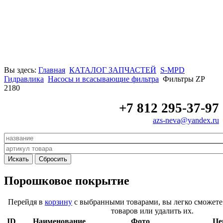
Вы здесь:
Главная
КАТАЛОГ ЗАПЧАСТЕЙ
S-MPD
Гидравлика
Насосы и всасывающие фильтра
Фильтры ZP
2180
+7 812 295-37-97
azs-neva@yandex.ru
Порошковое покрытие
Перейдя в
корзину
с выбранными товарами, вы легко сможете
товаров или удалить их.
ID
Наименование
Фото
Це