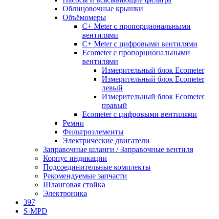
Облицовочные крышки
Объёмомеры
C+ Meter с пропорциональными
вентилями
C+ Meter с цифровыми вентилями
Ecometer с пропорциональными
вентилями
Измерительный блок Ecometer
Измерительный блок Ecometer
левый
Измерительный блок Ecometer
правый
Ecometer с цифровыми вентилями
Ремни
Фильтроэлементы
Электрические двигатели
Заправочные шланги / Заправочные вентиля
Корпус индикации
Подсоединительные комплекты
Рекомендуемые запчасти
Шланговая стойка
Электроника
397
S-MPD