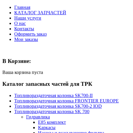
Главная
КАТАЛОГ ЗАПЧАСТЕЙ
Наши услуги
О нас
Контакты
Оформить заказ
Мои заказы
В Корзине:
Ваша корзина пуста
Каталог запасных частей для ТРК
Топливораздаточная колонка SK700-II
Топливораздаточная колонка FRONTIER EUROPE
Топливораздаточная колонка SK700-2 IOD
Топливораздаточная колонка SK 700
Гидравлика
E85 комплект
Каркасы
Насосы и всасывающие фильтра