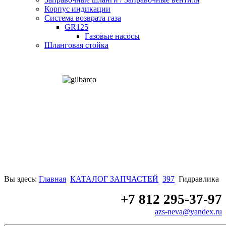
Корпус индикации
Система возврата газа
GR125
Газовые насосы
Шланговая стойка
Вы здесь:
Главная
КАТАЛОГ ЗАПЧАСТЕЙ
397
Гидравлика
+7 812 295-37-97
azs-neva@yandex.ru