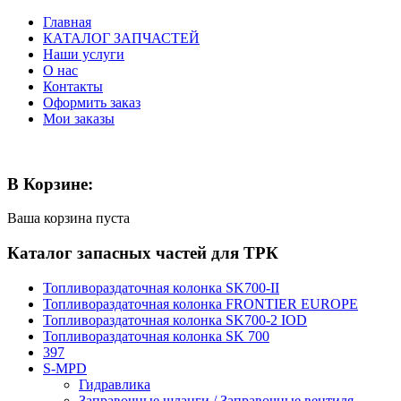
Главная
КАТАЛОГ ЗАПЧАСТЕЙ
Наши услуги
О нас
Контакты
Оформить заказ
Мои заказы
В Корзине:
Ваша корзина пуста
Каталог запасных частей для ТРК
Топливораздаточная колонка SK700-II
Топливораздаточная колонка FRONTIER EUROPE
Топливораздаточная колонка SK700-2 IOD
Топливораздаточная колонка SK 700
397
S-MPD
Гидравлика
Заправочные шланги / Заправочные вентиля