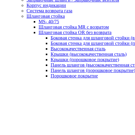
Корпус индикации
Система возврата газа
Шланговая стойка
MS- 40/75
Шланговая стойка MR с возратом
Шланговая стойка OR без возврата
Боковая стенка для шланговой стойки (в
Боковая стенка для шланговой стойки (
Высококачественная сталь
Крышки (высококачественная сталь)
Крышки (порошковое покрытие)
Панель шлангов (высококачественная ст
Панель шлангов (порошковое покрытие
Порошковое покрытие