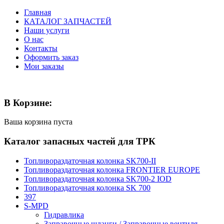
Главная
КАТАЛОГ ЗАПЧАСТЕЙ
Наши услуги
О нас
Контакты
Оформить заказ
Мои заказы
В Корзине:
Ваша корзина пуста
Каталог запасных частей для ТРК
Топливораздаточная колонка SK700-II
Топливораздаточная колонка FRONTIER EUROPE
Топливораздаточная колонка SK700-2 IOD
Топливораздаточная колонка SK 700
397
S-MPD
Гидравлика
Заправочные шланги / Заправочные вентиля