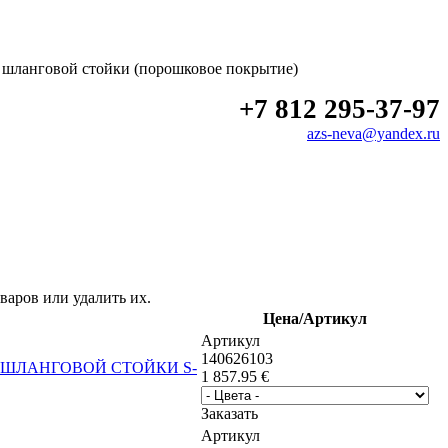
я шланговой стойки (порошковое покрытие)
+7 812 295-37-97
azs-neva@yandex.ru
варов или удалить их.
Цена/Артикул
Артикул
140626103
1 857.95
€
Заказать
Артикул