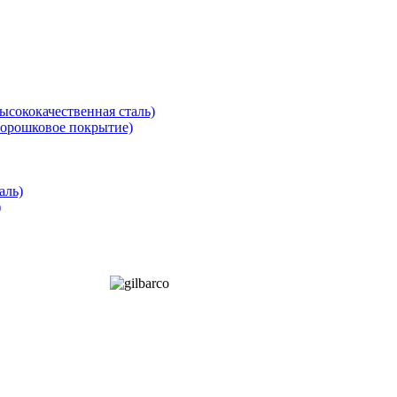
ысококачественная сталь)
порошковое покрытие)
аль)
)