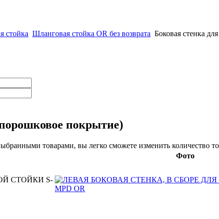
я стойка
Шланговая стойка OR без возврата
Боковая стенка дл
(порошковое покрытие)
выбранными товарами, вы легко сможете изменить количество то
Фото
ОЙ СТОЙКИ S-