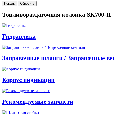
Топливораздаточная колонка SK700-II
Гидравлика
Заправочные шланги / Заправочные ве
Корпус индикации
Рекомендуемые запчасти