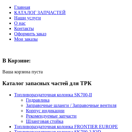
Главная
КАТАЛОГ ЗАПЧАСТЕЙ
Наши услуги
О нас
Контакты
Оформить заказ
Мои заказы
В Корзине:
Ваша корзина пуста
Каталог запасных частей для ТРК
Топливораздаточная колонка SK700-II
Гидравлика
Заправочные шланги / Заправочные вентиля
Корпус индикации
Рекомендуемые запчасти
Шланговая стойка
Топливораздаточная колонка FRONTIER EUROPE
Топливораздаточная колонка SK700-2 IOD