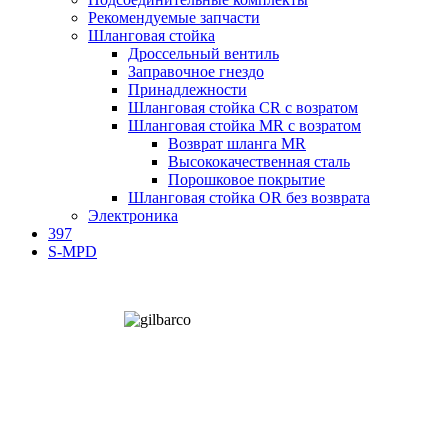
Рекомендуемые запчасти
Шланговая стойка
Дроссельный вентиль
Заправочное гнездо
Принадлежности
Шланговая стойка CR с возратом
Шланговая стойка MR с возратом
Возврат шланга МR
Высококачественная сталь
Порошковое покрытие
Шланговая стойка OR без возврата
Электроника
397
S-MPD