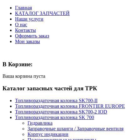
Главная
КАТАЛОГ ЗАПЧАСТЕЙ
Наши услуги
О нас
Контакты
Оформить заказ
Мои заказы
В Корзине:
Ваша корзина пуста
Каталог запасных частей для ТРК
Топливораздаточная колонка SK700-II
Топливораздаточная колонка FRONTIER EUROPE
Топливораздаточная колонка SK700-2 IOD
Топливораздаточная колонка SK 700
Гидравлика
Заправочные шланги / Заправочные вентиля
Корпус индикации
Подсоединительные комплекты