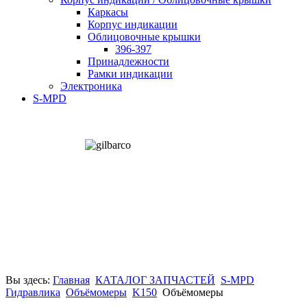
Каркасы
Корпус индикации
Облицовочные крышки
396-397
Принадлежности
Рамки индикации
Электроника
S-MPD
Вы здесь:
Главная
КАТАЛОГ ЗАПЧАСТЕЙ
S-MPD
Гидравлика
Объёмомеры
K150
Объёмомеры