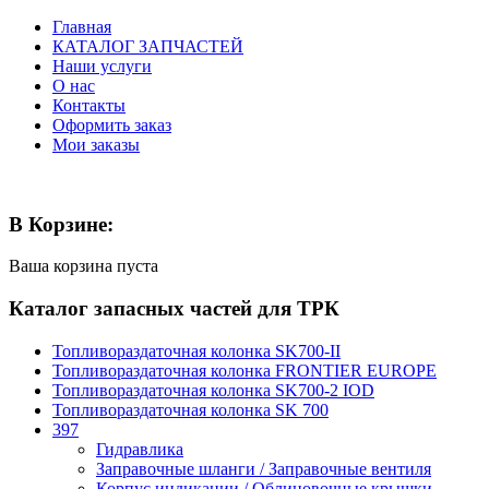
Главная
КАТАЛОГ ЗАПЧАСТЕЙ
Наши услуги
О нас
Контакты
Оформить заказ
Мои заказы
В Корзине:
Ваша корзина пуста
Каталог запасных частей для ТРК
Топливораздаточная колонка SK700-II
Топливораздаточная колонка FRONTIER EUROPE
Топливораздаточная колонка SK700-2 IOD
Топливораздаточная колонка SK 700
397
Гидравлика
Заправочные шланги / Заправочные вентиля
Корпус индикации / Облицовочные крышки