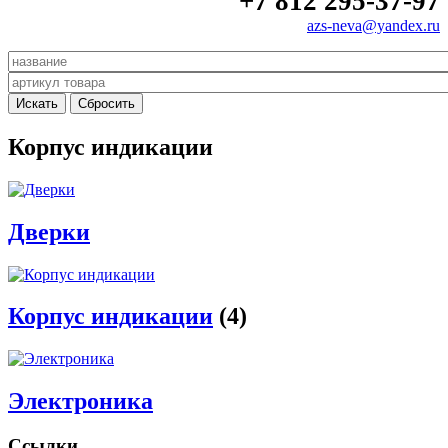
+7 812 295-37-97
azs-neva@yandex.ru
Корпус индикации
Дверки
Корпус индикации
(4)
Электроника
Ссылки