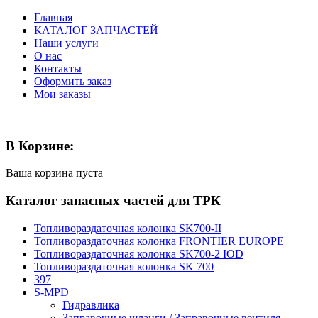
Главная
КАТАЛОГ ЗАПЧАСТЕЙ
Наши услуги
О нас
Контакты
Оформить заказ
Мои заказы
В Корзине:
Ваша корзина пуста
Каталог запасных частей для ТРК
Топливораздаточная колонка SK700-II
Топливораздаточная колонка FRONTIER EUROPE
Топливораздаточная колонка SK700-2 IOD
Топливораздаточная колонка SK 700
397
S-MPD
Гидравлика
Заправочные шланги / Заправочные вентиля