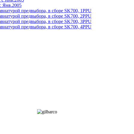
с Янв.2005
авиатурой предвыбора, в сборе SK700, 1PPU
авиатурой предвыбора, в сборе SK700, 2PPU
авиатурой предвыбора, в сборе SK700, 3PPU
авиатурой предвыбора, в сборе SK700, 4PPU