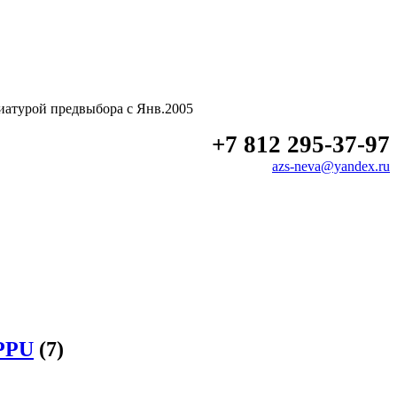
иатурой предвыбора с Янв.2005
+7 812 295-37-97
azs-neva@yandex.ru
1PPU
(7)