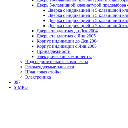
Дверь 5-клавишной клавиатурой предвыбора 
Дверка с индикацией и 5-клавишной кл
Дверка с индикацией и 5-клавишной кл
Дверка с индикацией и 5-клавишной кл
Дверка с индикацией и 5-клавишной кл
Дверь стандартная до Дек.2004
Дверь стандартная с Янв.2005
Корпус индикации до Дек.2004
Корпус индикации с Янв.2005
Принадлежности
Электрические компоненты
Подсоединительные комплекты
Рекомендуемые запчасти
Шланговая стойка
Электроника
397
S-MPD