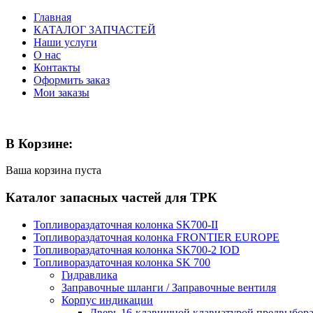
Главная
КАТАЛОГ ЗАПЧАСТЕЙ
Наши услуги
О нас
Контакты
Оформить заказ
Мои заказы
В Корзине:
Ваша корзина пуста
Каталог запасных частей для ТРК
Топливораздаточная колонка SK700-II
Топливораздаточная колонка FRONTIER EUROPE
Топливораздаточная колонка SK700-2 IOD
Топливораздаточная колонка SK 700
Гидравлика
Заправочные шланги / Заправочные вентиля
Корпус индикации
Дверь 16-клавишной клавиатурой предвыбора